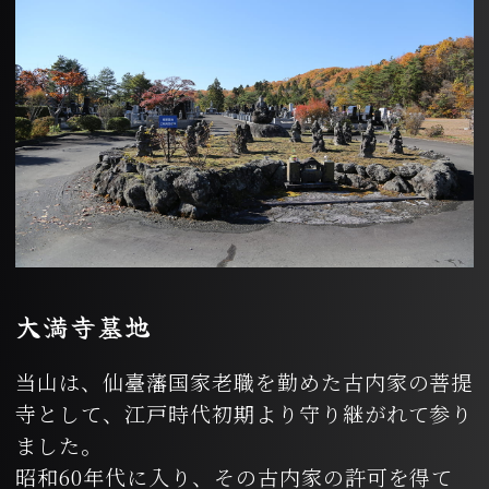
大満寺墓地
当山は、仙臺藩国家老職を勤めた古内家の菩提
寺として、江戸時代初期より守り継がれて参り
ました。
昭和60年代に入り、その古内家の許可を得て