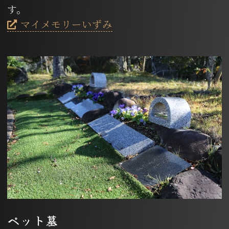
す。
マイメモリーいずみ
ペット墓