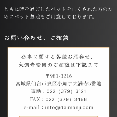
ともに時を過ごしたペットを亡くされた方のた
めにペット墓地もご用意しております。
お問い合わせ、ご相談
仏事に関する各種お問合せ、
大満寺霊園のご相談は下記まで
〒981-3216
宮城県仙台市泉区小角字大満寺5番地
電話：
022（379）3121
FAX：
022（379）3456
e-mail：
info@daimanji.com