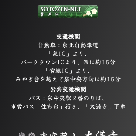
交通機関
自動車：東北自動車道
「泉IC」より、
パークタウンICより、西に約15分
「宮城IC」より、
みやぎ台を越えて泉中央方向に約15分
公共交通機関
バス：泉中央駅 2番のりば、
市営バス「住吉台」行き、「大満寺」下車