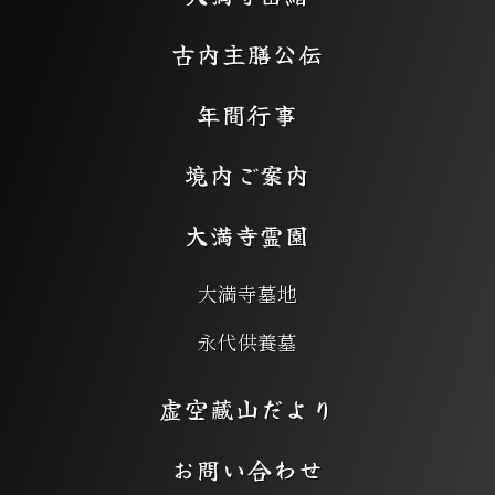
古内主膳公伝
年間行事
境内ご案内
大満寺霊園
大満寺墓地
永代供養墓
虚空藏山だより
お問い合わせ