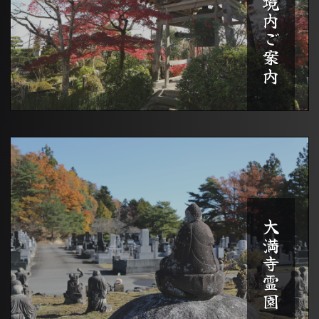
境内ご案内
大満寺霊園