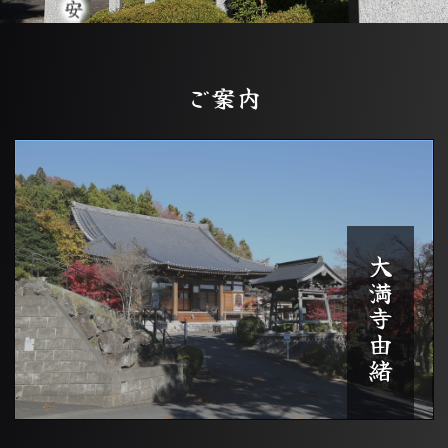
ご案内
大満寺由緒