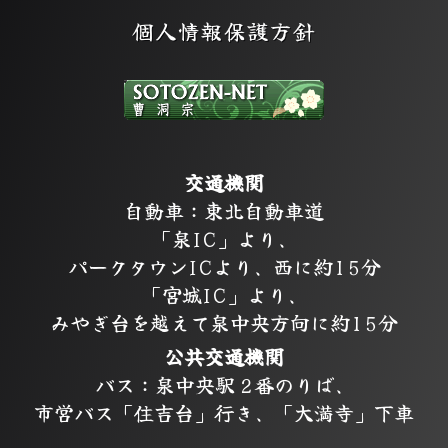
個人情報保護方針
交通機関
自動車：東北自動車道
「泉IC」より、
パークタウンICより、西に約15分
「宮城IC」より、
みやぎ台を越えて泉中央方向に約15分
公共交通機関
バス：泉中央駅 2番のりば、
市営バス「住吉台」行き、「大満寺」下車